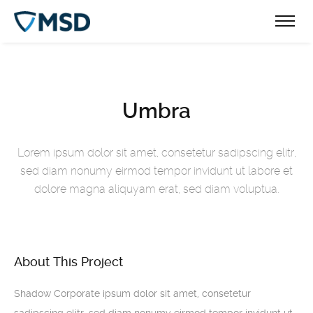
Umbra
Lorem ipsum dolor sit amet, consetetur sadipscing elitr,
sed diam nonumy eirmod tempor invidunt ut labore et
dolore magna aliquyam erat, sed diam voluptua.
About This Project
Shadow Corporate ipsum dolor sit amet, consetetur