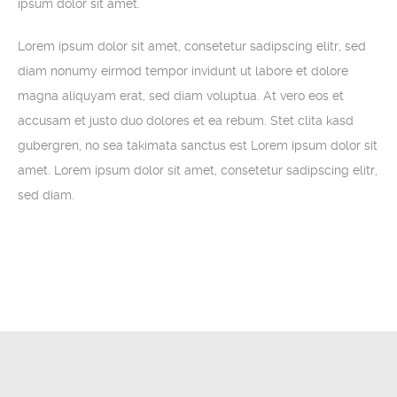
ipsum dolor sit amet.
Lorem ipsum dolor sit amet, consetetur sadipscing elitr, sed
diam nonumy eirmod tempor invidunt ut labore et dolore
magna aliquyam erat, sed diam voluptua. At vero eos et
accusam et justo duo dolores et ea rebum. Stet clita kasd
gubergren, no sea takimata sanctus est Lorem ipsum dolor sit
amet. Lorem ipsum dolor sit amet, consetetur sadipscing elitr,
sed diam.