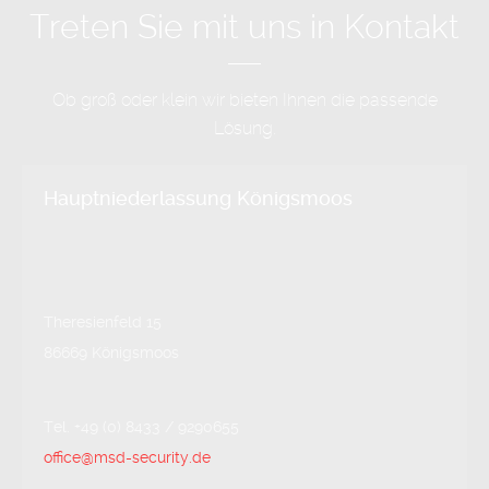
Treten Sie mit uns in Kontakt
Ob groß oder klein wir bieten Ihnen die passende
Lösung.
Hauptniederlassung Königsmoos
Theresienfeld 15
86669 Königsmoos
Tel. +49 (0) 8433 / 9290655
office@msd-security.de