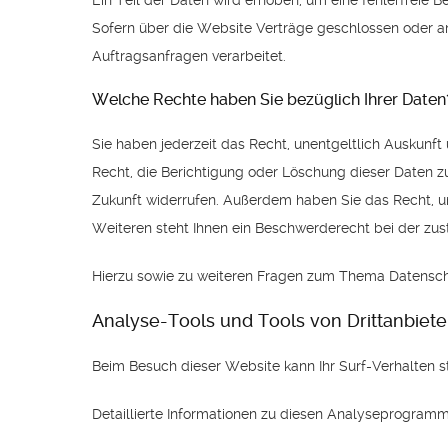
Ein Teil der Daten wird erhoben, um eine fehlerfreie
Sofern über die Website Verträge geschlossen oder a
Auftragsanfragen verarbeitet.
Welche Rechte haben Sie bezüglich Ihrer Daten
Sie haben jederzeit das Recht, unentgeltlich Auskun
Recht, die Berichtigung oder Löschung dieser Daten zu 
Zukunft widerrufen. Außerdem haben Sie das Recht, 
Weiteren steht Ihnen ein Beschwerderecht bei der zus
Hierzu sowie zu weiteren Fragen zum Thema Datenschu
Analyse-Tools und Tools von Dritt­anbiete
Beim Besuch dieser Website kann Ihr Surf-Verhalten 
Detaillierte Informationen zu diesen Analyseprogramm