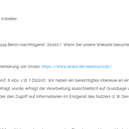
 Anbieter:
0249 Berlin (nachfolgend „Strato“). Wenn Sie unsere Website besuchen,
erklärung von Strato:
https://www.strato.de/datenschutz/
.
t. 6 Abs. 1 lit. f DSGVO. Wir haben ein berechtigtes Interesse an e
ragt wurde, erfolgt die Verarbeitung ausschließlich auf Grundlage v
der den Zugriff auf Informationen im Endgerät des Nutzers (z. B. De