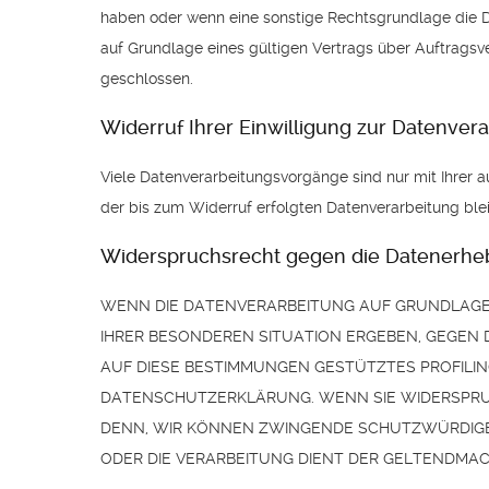
haben oder wenn eine sonstige Rechtsgrundlage die 
auf Grundlage eines gültigen Vertrags über Auftragsv
geschlossen.
Widerruf Ihrer Einwilligung zur Datenver
Viele Datenverarbeitungsvorgänge sind nur mit Ihrer au
der bis zum Widerruf erfolgten Datenverarbeitung ble
Widerspruchsrecht gegen die Datenerheb
WENN DIE DATENVERARBEITUNG AUF GRUNDLAGE VON
IHRER BESONDEREN SITUATION ERGEBEN, GEGEN 
AUF DIESE BESTIMMUNGEN GESTÜTZTES PROFILIN
DATENSCHUTZERKLÄRUNG. WENN SIE WIDERSPRUC
DENN, WIR KÖNNEN ZWINGENDE SCHUTZWÜRDIGE G
ODER DIE VERARBEITUNG DIENT DER GELTENDMAC