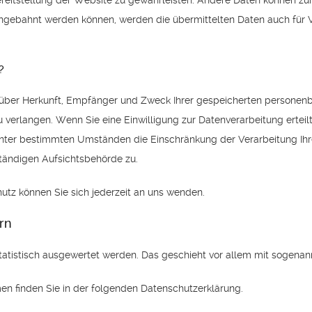
 Bereitstellung der Website zu gewährleisten. Andere Daten können z
ngebahnt werden können, werden die übermittelten Daten auch für 
?
ft über Herkunft, Empfänger und Zweck Ihrer gespeicherten persone
verlangen. Wenn Sie eine Einwilligung zur Datenverarbeitung erteilt 
unter bestimmten Umständen die Einschränkung der Verarbeitung Ih
tändigen Aufsichtsbehörde zu.
tz können Sie sich jederzeit an uns wenden.
rn
statistisch ausgewertet werden. Das geschieht vor allem mit sogen
en finden Sie in der folgenden Datenschutzerklärung.