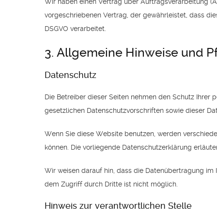
Wir haben einen Vertrag über Auftragsverarbeitung (A
vorgeschriebenen Vertrag, der gewährleistet, dass d
DSGVO verarbeitet.
3. Allgemeine Hinweise und Pf
Datenschutz
Die Betreiber dieser Seiten nehmen den Schutz Ihrer 
gesetzlichen Datenschutzvorschriften sowie dieser Da
Wenn Sie diese Website benutzen, werden verschieden
können. Die vorliegende Datenschutzerklärung erläuter
Wir weisen darauf hin, dass die Datenübertragung im I
dem Zugriff durch Dritte ist nicht möglich.
Hinweis zur verantwortlichen Stelle