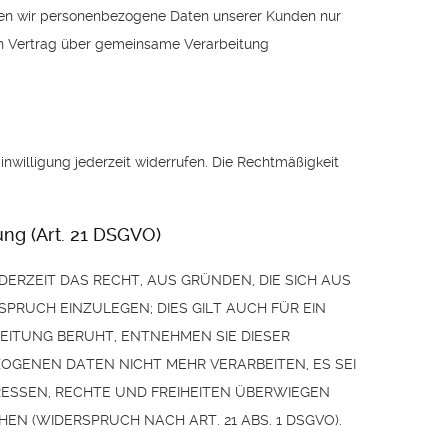
ben wir personenbezogene Daten unserer Kunden nur
ein Vertrag über gemeinsame Verarbeitung
inwilligung jederzeit widerrufen. Die Rechtmäßigkeit
ng (Art. 21 DSGVO)
DERZEIT DAS RECHT, AUS GRÜNDEN, DIE SICH AUS
RUCH EINZULEGEN; DIES GILT AUCH FÜR EIN
EITUNG BERUHT, ENTNEHMEN SIE DIESER
GENEN DATEN NICHT MEHR VERARBEITEN, ES SEI
ESSEN, RECHTE UND FREIHEITEN ÜBERWIEGEN
 (WIDERSPRUCH NACH ART. 21 ABS. 1 DSGVO).