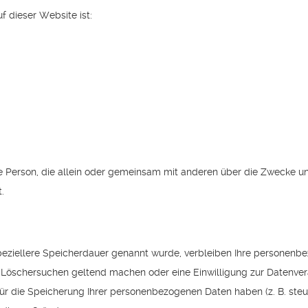
f dieser Website ist:
ische Person, die allein oder gemeinsam mit anderen über die Zwecke
.
peziellere Speicherdauer genannt wurde, verbleiben Ihre personenbe
s Löschersuchen geltend machen oder eine Einwilligung zur Datenver
für die Speicherung Ihrer personenbezogenen Daten haben (z. B. ste