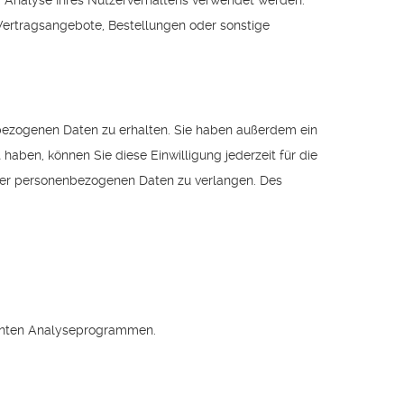
ur Analyse Ihres Nutzerverhaltens verwendet werden.
Vertragsangebote, Bestellungen oder sonstige
nbezogenen Daten zu erhalten. Sie haben außerdem ein
haben, können Sie diese Einwilligung jederzeit für die
rer personenbezogenen Daten zu verlangen. Des
annten Analyseprogrammen.