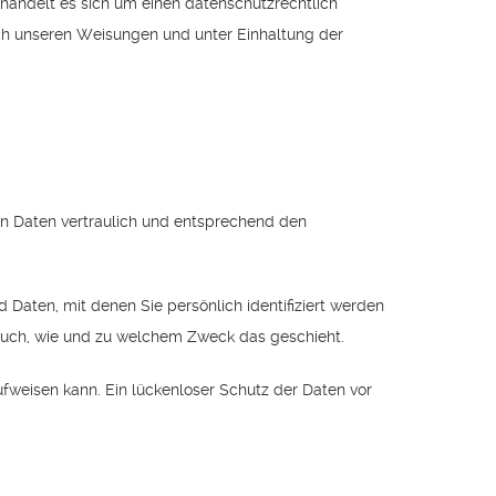
handelt es sich um einen datenschutzrechtlich
ch unseren Weisungen und unter Einhaltung der
en Daten vertraulich und entsprechend den
ten, mit denen Sie persönlich identifiziert werden
t auch, wie und zu welchem Zweck das geschieht.
ufweisen kann. Ein lückenloser Schutz der Daten vor