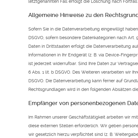
letztgenannten Fall erfolgt die Löschung nach Fortfall
Allgemeine Hinweise zu den Rechtsgrund
Sofern Sie in die Datenverarbeitung eingewilligt haben
DSGVO, sofern besondere Datenkategorien nach Art. 9
Daten in Drittstaaten erfolgt die Datenverarbeitung au
Informationen in Ihr Endgerät (z. B. via Device-Fingerp
ist jederzeit widerrufbar. Sind Ihre Daten zur Vertrag
6 Abs. 1 lit. b DSGVO. Des Weiteren verarbeiten wir Ihre
DSGVO. Die Datenverarbeitung kann ferner auf Grundlag
Rechtsgrundlagen wird in den folgenden Absätzen die
Empfänger von personenbezogenen Dat
Im Rahmen unserer Geschäftstätigkeit arbeiten wir m
diese externen Stellen erforderlich. Wir geben person
wir gesetzlich hierzu verpflichtet sind (z. B. Weiterg