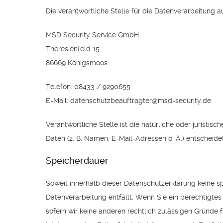
Die verantwortliche Stelle für die Datenverarbeitung au
MSD Security Service GmbH
Theresienfeld 15
86669 Königsmoos
Telefon: 08433 / 9290655
E-Mail: datenschutzbeauftragter@msd-security.de
Verantwortliche Stelle ist die natürliche oder jurist
Daten (z. B. Namen, E-Mail-Adressen o. Ä.) entscheidet
Speicherdauer
Soweit innerhalb dieser Datenschutzerklärung keine s
Datenverarbeitung entfällt. Wenn Sie ein berechtigte
sofern wir keine anderen rechtlich zulässigen Gründe 