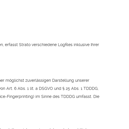
 erfasst Strato verschiedene Logfiles inklusive Ihrer
iner möglichst zuverlässigen Darstellung unserer
on Art. 6 Abs. 1 lit. a DSGVO und § 25 Abs. 1 TDDDG,
vice-Fingerprinting) im Sinne des TDDDG umfasst. Die