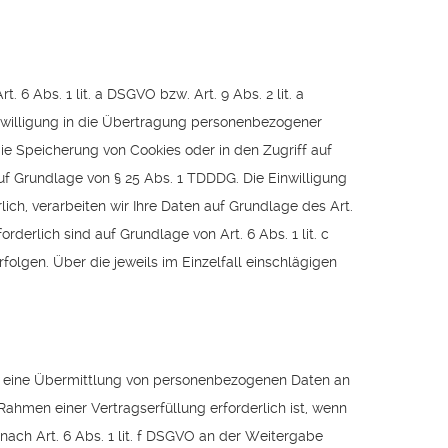
6 Abs. 1 lit. a DSGVO bzw. Art. 9 Abs. 2 lit. a
nwilligung in die Übertragung personenbezogener
die Speicherung von Cookies oder in den Zugriff auf
 auf Grundlage von § 25 Abs. 1 TDDDG. Die Einwilligung
lich, verarbeiten wir Ihre Daten auf Grundlage des Art.
rderlich sind auf Grundlage von Art. 6 Abs. 1 lit. c
folgen. Über die jeweils im Einzelfall einschlägigen
ch eine Übermittlung von personenbezogenen Daten an
ahmen einer Vertragserfüllung erforderlich ist, wenn
 nach Art. 6 Abs. 1 lit. f DSGVO an der Weitergabe