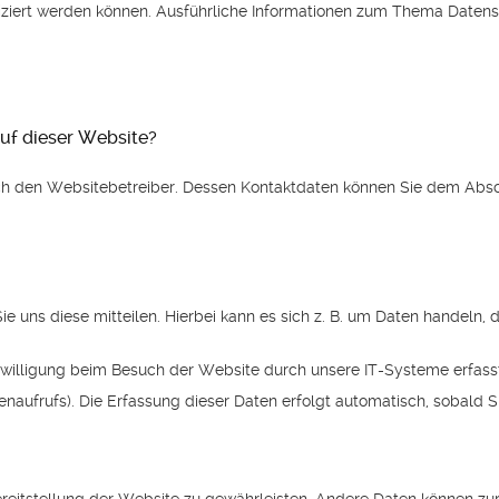
tifiziert werden können. Ausführliche Informationen zum Thema Date
auf dieser Website?
ch den Websitebetreiber. Dessen Kontaktdaten können Sie dem Abschni
 uns diese mitteilen. Hierbei kann es sich z. B. um Daten handeln, d
illigung beim Besuch der Website durch unsere IT-Systeme erfasst. 
enaufrufs). Die Erfassung dieser Daten erfolgt automatisch, sobald S