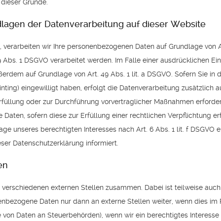
 dieser Gründe.
lagen der Datenverarbeitung auf dieser Website
, verarbeiten wir Ihre personenbezogenen Daten auf Grundlage von Art. 
 Abs. 1 DSGVO verarbeitet werden. Im Falle einer ausdrücklichen Ei
ßerdem auf Grundlage von Art. 49 Abs. 1 lit. a DSGVO. Sofern Sie in 
rinting) eingewilligt haben, erfolgt die Datenverarbeitung zusätzlich
serfüllung oder zur Durchführung vorvertraglicher Maßnahmen erforder
 Daten, sofern diese zur Erfüllung einer rechtlichen Verpflichtung erfo
e unseres berechtigten Interesses nach Art. 6 Abs. 1 lit. f DSGVO er
ser Datenschutzerklärung informiert.
en
it verschiedenen externen Stellen zusammen. Dabei ist teilweise au
enbezogene Daten nur dann an externe Stellen weiter, wenn dies im R
abe von Daten an Steuerbehörden), wenn wir ein berechtigtes Interesse