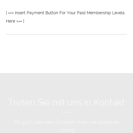
[ ==> Insert Payment Button For Your Paid Membership Levels
Here <== ]
Treten Sie mit uns in Kontakt
Ob groß oder klein wir bieten Ihnen die passende
Lösung.