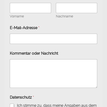
Vorname
Nachname
E-Mail-Adresse
*
Kommentar oder Nachricht
N
Datenschutz
*
a
c
Ich stimme zu, dass meine Angaben aus dem